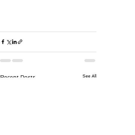
See All
Recent Posts